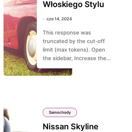
Włoskiego Stylu
cze 14, 2024
This response was
truncated by the cut-off
limit (max tokens). Open
the sidebar, Increase the...
Samochody
Nissan Skyline