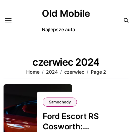
Skip
to
Old Mobile
content
Najlepsze auta
czerwiec 2024
Home
2024
czerwiec
Page 2
Samochody
Ford Escort RS
Cosworth: