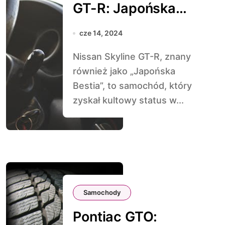
GT-R: Japońska
Bestia
cze 14, 2024
Nissan Skyline GT-R, znany
również jako „Japońska
Bestia”, to samochód, który
zyskał kultowy status w...
Samochody
Pontiac GTO: