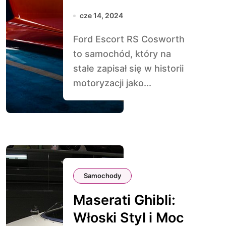
Rajdowa Ikona
cze 14, 2024
Ford Escort RS Cosworth
to samochód, który na
stałe zapisał się w historii
motoryzacji jako...
Samochody
Maserati Ghibli:
Włoski Styl i Moc