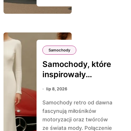
Samochody
Samochody, które
inspirowały
projektantów
lip 8, 2026
mody
Samochody retro od dawna
fascynują miłośników
motoryzacji oraz twórców
ze świata mody. Połączenie