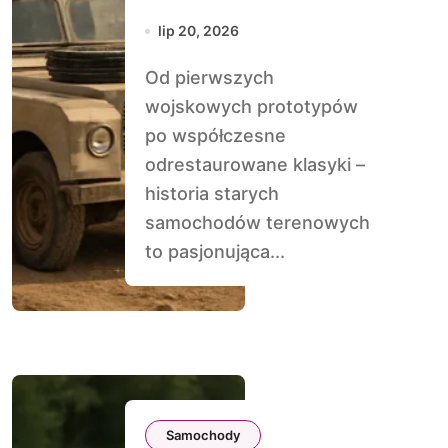
historia 4×4
lip 20, 2026
Od pierwszych
wojskowych prototypów
po współczesne
odrestaurowane klasyki –
historia starych
samochodów terenowych
to pasjonująca...
Samochody