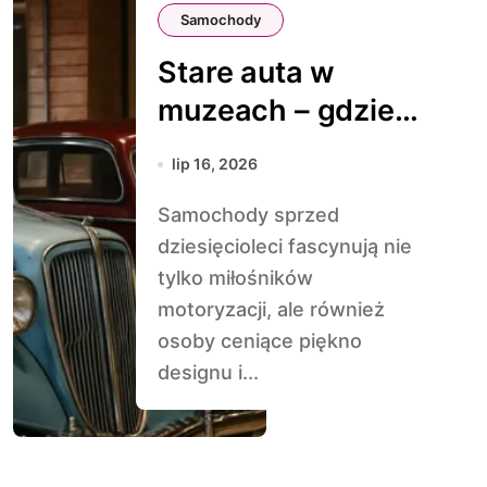
Samochody
Stare auta w
muzeach – gdzie
warto pojechać
lip 16, 2026
Samochody sprzed
dziesięcioleci fascynują nie
tylko miłośników
motoryzacji, ale również
osoby ceniące piękno
designu i...