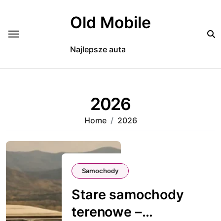
Skip
to
Old Mobile
content
Najlepsze auta
2026
Home
2026
Samochody
Stare samochody
terenowe –