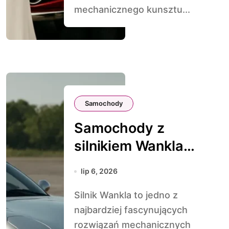
mechanicznego kunsztu...
Samochody
Samochody z
silnikiem Wankla –
rewolucja Mazdy
lip 6, 2026
Silnik Wankla to jedno z
najbardziej fascynujących
rozwiązań mechanicznych