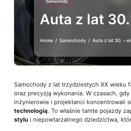
Samochody
Auta z lat 30
Home
Samochody
Auta z lat 30. – 
Samochody z lat trzydziestych XX wieku 
oraz precyzją wykonania. W czasach, gdy 
inżynierowie i projektanci koncentrowali
technologią
. To właśnie tamte pojazdy zap
stylu
i niepowtarzalnego dziedzictwa, któr