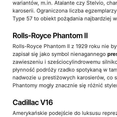
wariantów, m.in. Atalante czy Stelvio, cha
karoserii. Ograniczona liczba egzemplarzy
Type 57 to obiekt pożądania najbardziej
Rolls-Royce Phantom II
Rolls-Royce Phantom II z 1929 roku nie 
zapisał się jako symbol nienagannego
pre
zawieszeniu i sześciocylindrowemu silni
płynność podróży rzadko spotykaną w tam
nadwozie u prestiżowych karosierów, co s
Phantomy mogły znacznie się różnić stylem
Cadillac V16
Amerykańskie podejście do luksusu reprez