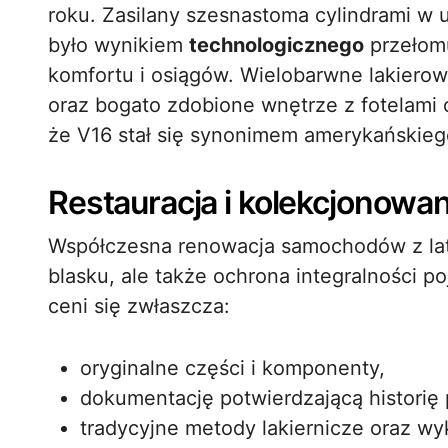
roku. Zasilany szesnastoma cylindrami w u
było wynikiem
technologicznego
przełom
komfortu i osiągów. Wielobarwne lakiero
oraz bogato zdobione wnętrze z fotelami 
że V16 stał się synonimem amerykańskieg
Restauracja i kolekcjonowa
Współczesna renowacja samochodów z lat 
blasku, ale także ochrona integralności po
ceni się zwłaszcza:
oryginalne części i komponenty,
dokumentację potwierdzającą historię 
tradycyjne metody lakiernicze oraz w