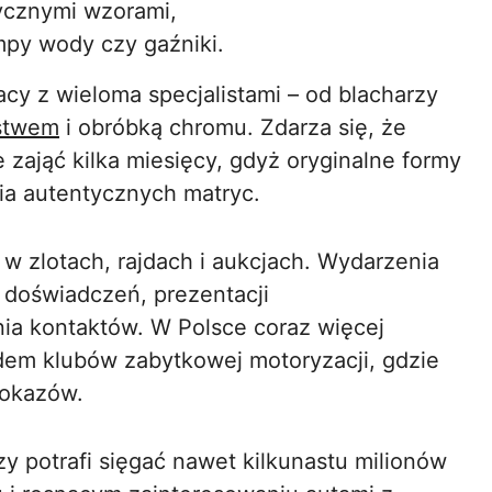
rycznymi wzorami,
mpy wody czy gaźniki.
y z wieloma specjalistami – od blacharzy
rstwem
i obróbką chromu. Zdarza się, że
zająć kilka miesięcy, gdyż oryginalne formy
cia autentycznych matryc.
w zlotach, rajdach i aukcjach. Wydarzenia
 doświadczeń, prezentacji
ia kontaktów. W Polsce coraz więcej
dem klubów zabytkowej motoryzacji, gdzie
pokazów.
 potrafi sięgać nawet kilkunastu milionów