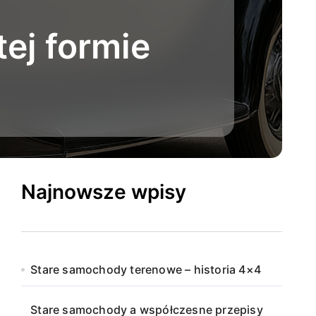
tej formie
Najnowsze wpisy
Stare samochody terenowe – historia 4×4
Stare samochody a współczesne przepisy