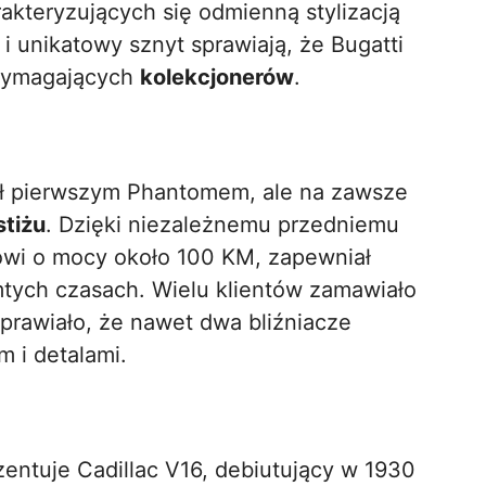
rakteryzujących się odmienną stylizacją
 i unikatowy sznyt sprawiają, że Bugatti
 wymagających
kolekcjonerów
.
był pierwszym Phantomem, ale na zawsze
stiżu
. Dzięki niezależnemu przedniemu
kowi o mocy około 100 KM, zapewniał
tych czasach. Wielu klientów zamawiało
prawiało, że nawet dwa bliźniacze
 i detalami.
entuje Cadillac V16, debiutujący w 1930