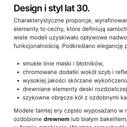
Design i styl lat 30.
Charakterystyczne proporcje, wyrafinowan
elementy to cechy, które definiują samoch
wiele modeli uzyskiwało opływowe nadwoz
funkcjonalnością. Podkreślano elegancję 
smukłe linie maski i błotników,
chromowane dodatki wokół szyb i refl
wysokiej jakości skórzane wykończeni
drewniane elementy deski rozdzielczej
szykowne obręcze kół z ozdobnymi ka
Modele tamtej ery często wyposażano w 
ozdobione
drewnem
lub białym bakelitem