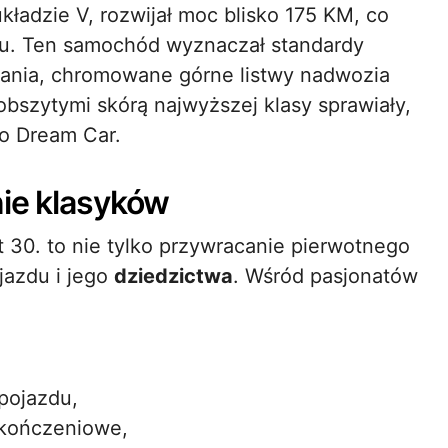
kładzie V, rozwijał moc blisko 175 KM, co
u. Ten samochód wyznaczał standardy
wania, chromowane górne listwy nadwozia
obszytymi skórą najwyższej klasy sprawiały,
o Dream Car.
nie klasyków
30. to nie tylko przywracanie pierwotnego
jazdu i jego
dziedzictwa
. Wśród pasjonatów
pojazdu,
ykończeniowe,