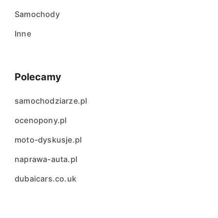
Samochody
Inne
Polecamy
samochodziarze.pl
ocenopony.pl
moto-dyskusje.pl
naprawa-auta.pl
dubaicars.co.uk