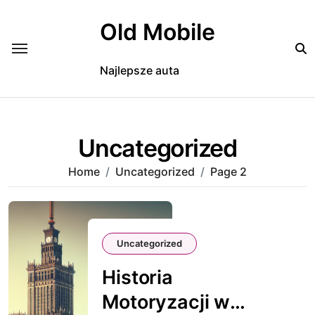
Skip
to
Old Mobile
content
Najlepsze auta
Uncategorized
Home
Uncategorized
Page 2
Uncategorized
Historia
Motoryzacji w