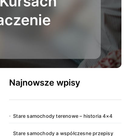
 Kursach
aczenie
Najnowsze wpisy
Stare samochody terenowe – historia 4×4
Stare samochody a współczesne przepisy