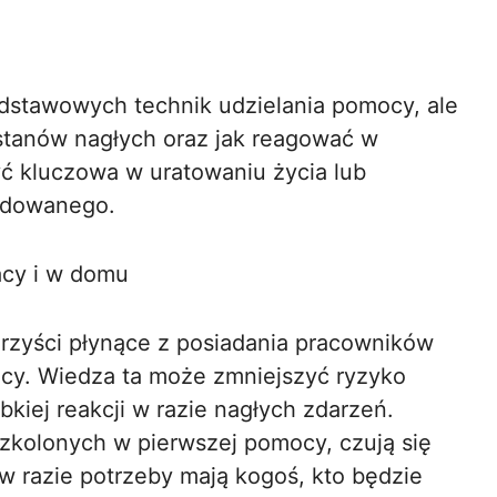
odstawowych technik udzielania pomocy, ale
stanów nagłych oraz jak reagować w
yć kluczowa w uratowaniu życia lub
odowanego.
acy i w domu
orzyści płynące z posiadania pracowników
cy. Wiedza ta może zmniejszyć ryzyko
iej reakcji w razie nagłych zdarzeń.
zkolonych w pierwszej pomocy, czują się
w razie potrzeby mają kogoś, kto będzie