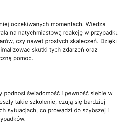
mniej oczekiwanych momentach. Wiedza
ala na natychmiastową reakcję w przypadku
rów, czy nawet prostych skaleczeń. Dzięki
malizować skutki tych zdarzeń oraz
czną pomoc.
y podnosi świadomość i pewność siebie w
zły takie szkolenie, czują się bardziej
h sytuacjach, co prowadzi do szybszej i
 wypadków.