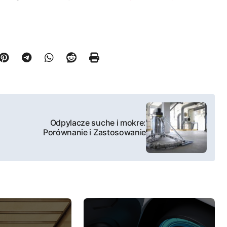
Odpylacze suche i mokre:
Porównanie i Zastosowanie