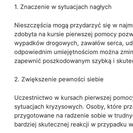
1. Znaczenie w sytuacjach nagłych
Nieszczęścia mogą przydarzyć się w naj
zdobyta na kursie pierwszej pomocy pozw
wypadków drogowych, zawałów serca, uda
odpowiednim umiejętnościom można zmini
zapewnić poszkodowanym szybką i skute
2. Zwiększenie pewności siebie
Uczestnictwo w kursach pierwszej pomoc
sytuacjach kryzysowych. Osoby, które przes
przygotowane na radzenie sobie w trudnyc
bardziej skutecznej reakcji w przypadku