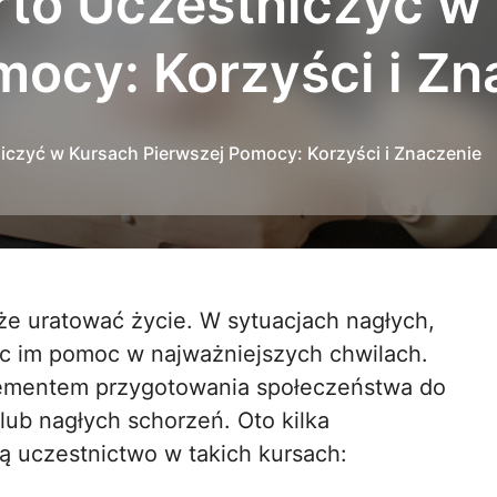
to Uczestniczyć w
mocy: Korzyści i Zn
czyć w Kursach Pierwszej Pomocy: Korzyści i Znaczenie
c im pomoc w najważniejszych chwilach.
lementem przygotowania społeczeństwa do
ub nagłych schorzeń. Oto kilka
bą uczestnictwo w takich kursach: