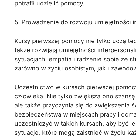
potrafił udzielić pomocy.
5. Prowadzenie do rozwoju umiejętności i
Kursy pierwszej pomocy nie tylko uczą te
także rozwijają umiejętności interpersona
sytuacjach, empatia i radzenie sobie ze s
zarówno w życiu osobistym, jak i zawodo
Uczestnictwo w kursach pierwszej pomocy
człowieka. Nie tylko zwiększa ono szansę
ale także przyczynia się do zwiększenia 
bezpieczeństwa w miejscach pracy i domac
uczestniczyć w takich kursach, aby być l
sytuacje, które mogą zaistnieć w życiu k