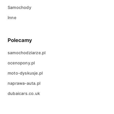
Samochody
Inne
Polecamy
samochodziarze.pl
ocenopony.pl
moto-dyskusje.pl
naprawa-auta.pl
dubaicars.co.uk