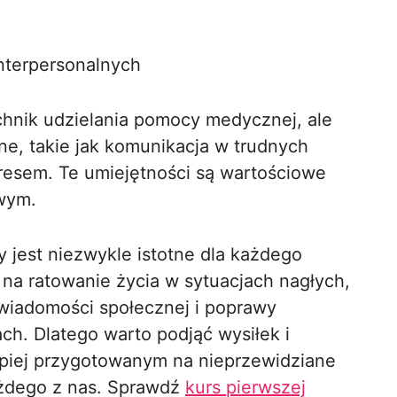
nterpersonalnych
chnik udzielania pomocy medycznej, ale
lne, takie jak komunikacja w trudnych
tresem. Te umiejętności są wartościowe
wym.
 jest niezwykle istotne dla każdego
 na ratowanie życia w sytuacjach nagłych,
świadomości społecznej i poprawy
h. Dlatego warto podjąć wysiłek i
epiej przygotowanym na nieprzewidziane
ażdego z nas. Sprawdź
kurs pierwszej