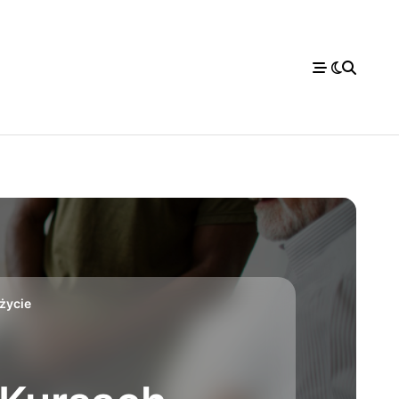
życie