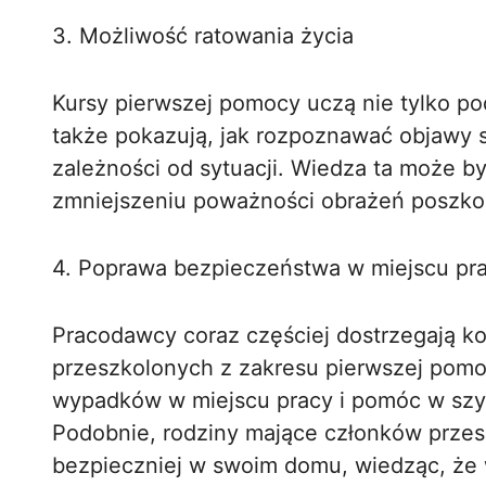
3. Możliwość ratowania życia
Kursy pierwszej pomocy uczą nie tylko p
także pokazują, jak rozpoznawać objawy 
zależności od sytuacji. Wiedza ta może b
zmniejszeniu poważności obrażeń poszk
4. Poprawa bezpieczeństwa w miejscu pr
Pracodawcy coraz częściej dostrzegają k
przeszkolonych z zakresu pierwszej pomo
wypadków w miejscu pracy i pomóc w szybk
Podobnie, rodziny mające członków przes
bezpieczniej w swoim domu, wiedząc, że 