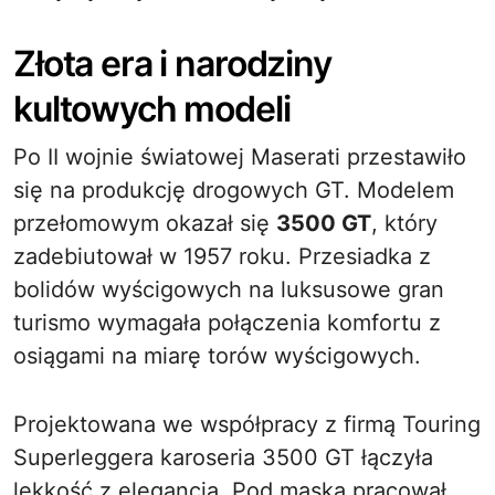
Złota era i narodziny
kultowych modeli
Po II wojnie światowej Maserati przestawiło
się na produkcję drogowych GT. Modelem
przełomowym okazał się
3500 GT
, który
zadebiutował w 1957 roku. Przesiadka z
bolidów wyścigowych na luksusowe gran
turismo wymagała połączenia komfortu z
osiągami na miarę torów wyścigowych.
Projektowana we współpracy z firmą Touring
Superleggera karoseria 3500 GT łączyła
lekkość z elegancją. Pod maską pracował