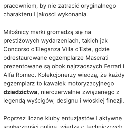
pracowniom, by nie zatracić oryginalnego
charakteru i jakości wykonania.
Miłośnicy marki gromadzą się na
prestiżowych wydarzeniach, takich jak
Concorso d’Eleganza Villa d’Este, gdzie
odrestaurowane egzemplarze Maserati
prezentowane są obok najrzadszych Ferrari i
Alfa Romeo. Kolekcjonerzy wiedzą, że każdy
egzemplarz to kawałek motoryzacyjnego
dziedzictwa
, nierozerwalnie związanego z
legendą wyścigów, designu i włoskiej finezji.
Poprzez liczne kluby entuzjastów i aktywne
społeczności online, wiedza o technicznych