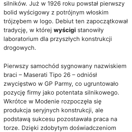
silników. Już w 1926 roku powstał pierwszy
bolid wyścigowy z potrójnym włoskim
trójzębem w logo. Debiut ten zapoczątkował
tradycję, w której
wyścigi
stanowiły
laboratorium dla przyszłych konstrukcji
drogowych.
Pierwszy samochód sygnowany nazwiskiem
braci – Maserati Tipo 26 – odniósł
zwycięstwo w GP Parmy, co ugruntowało
pozycję firmy jako potentata silnikowego.
Wkrótce w Modenie rozpoczęła się
produkcja seryjnych konstrukcji, ale
podstawą sukcesu pozostawała praca na
torze. Dzięki zdobytym doświadczeniom