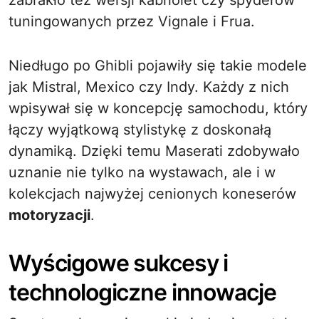
zabrakło też wersji kabriolet czy spyderów
tuningowanych przez Vignale i Frua.
Niedługo po Ghibli pojawiły się takie modele
jak Mistral, Mexico czy Indy. Każdy z nich
wpisywał się w koncepcję samochodu, który
łączy wyjątkową stylistykę z doskonałą
dynamiką. Dzięki temu Maserati zdobywało
uznanie nie tylko na wystawach, ale i w
kolekcjach najwyżej cenionych koneserów
motoryzacji
.
Wyścigowe sukcesy i
technologiczne innowacje