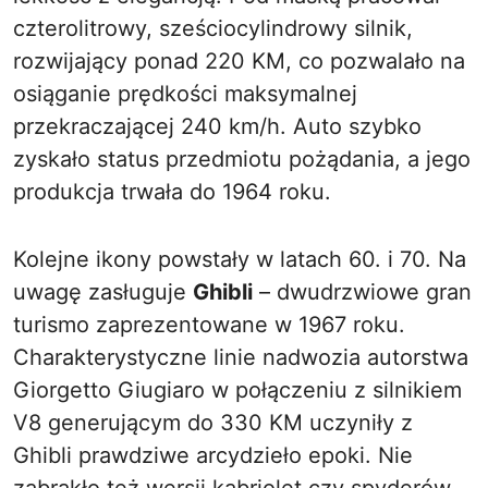
czterolitrowy, sześciocylindrowy silnik,
rozwijający ponad 220 KM, co pozwalało na
osiąganie prędkości maksymalnej
przekraczającej 240 km/h. Auto szybko
zyskało status przedmiotu pożądania, a jego
produkcja trwała do 1964 roku.
Kolejne ikony powstały w latach 60. i 70. Na
uwagę zasługuje
Ghibli
– dwudrzwiowe gran
turismo zaprezentowane w 1967 roku.
Charakterystyczne linie nadwozia autorstwa
Giorgetto Giugiaro w połączeniu z silnikiem
V8 generującym do 330 KM uczyniły z
Ghibli prawdziwe arcydzieło epoki. Nie