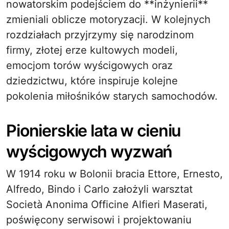
nowatorskim podejściem do **inżynierii**
zmieniali oblicze motoryzacji. W kolejnych
rozdziałach przyjrzymy się narodzinom
firmy, złotej erze kultowych modeli,
emocjom torów wyścigowych oraz
dziedzictwu, które inspiruje kolejne
pokolenia miłośników starych samochodów.
Pionierskie lata w cieniu
wyścigowych wyzwań
W 1914 roku w Bolonii bracia Ettore, Ernesto,
Alfredo, Bindo i Carlo założyli warsztat
Società Anonima Officine Alfieri Maserati,
poświęcony serwisowi i projektowaniu