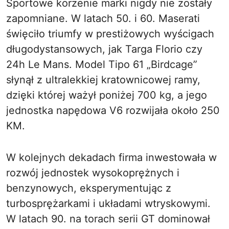
Sportowe korzenie marki nigdy nie zostały
zapomniane. W latach 50. i 60. Maserati
święciło triumfy w prestiżowych wyścigach
długodystansowych, jak Targa Florio czy
24h Le Mans. Model Tipo 61 „Birdcage”
słynął z ultralekkiej kratownicowej ramy,
dzięki której ważył poniżej 700 kg, a jego
jednostka napędowa V6 rozwijała około 250
KM.
W kolejnych dekadach firma inwestowała w
rozwój jednostek wysokoprężnych i
benzynowych, eksperymentując z
turbosprężarkami i układami wtryskowymi.
W latach 90. na torach serii GT dominował