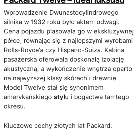
Wprowadzenie Dwunastocylindrowego
silnika w 1932 roku było aktem odwagi.
Cena pojazdu plasowała go w ekskluzywnej
półce, równając się z najlepszymi wyrobami
Rolls-Royce’a czy Hispano-Suiza. Kabina
pasażerska oferowała doskonałą izolację
akustyczną, a wykończenie wnętrza oparto
na najwyższej klasy skórach i drewnie.
Model Twelve stał się synonimem
amerykańskiego
styl
u i bogactwa tamtego
okresu.
Kluczowe cechy złotych lat Packard: