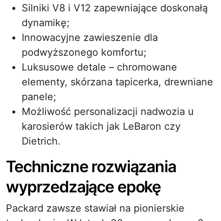
Silniki V8 i V12 zapewniające doskonałą
dynamikę;
Innowacyjne zawieszenie dla
podwyższonego komfortu;
Luksusowe detale – chromowane
elementy, skórzana tapicerka, drewniane
panele;
Możliwość personalizacji nadwozia u
karosierów takich jak LeBaron czy
Dietrich.
Techniczne rozwiązania
wyprzedzające epokę
Packard zawsze stawiał na pionierskie