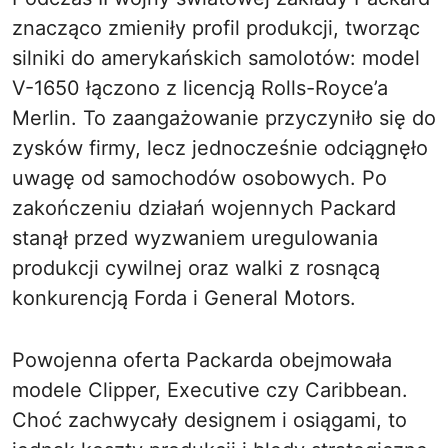
znacząco zmieniły profil produkcji, tworząc
silniki do amerykańskich samolotów: model
V-1650 łączono z licencją Rolls-Royce’a
Merlin. To zaangażowanie przyczyniło się do
zysków firmy, lecz jednocześnie odciągnęło
uwagę od samochodów osobowych. Po
zakończeniu działań wojennych Packard
stanął przed wyzwaniem uregulowania
produkcji cywilnej oraz walki z rosnącą
konkurencją Forda i General Motors.
Powojenna oferta Packarda obejmowała
modele Clipper, Executive czy Caribbean.
Choć zachwycały designem i osiągami, to