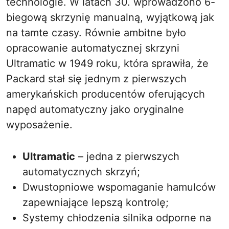
technologie. W latach 30. wprowadzono 6-
biegową skrzynię manualną, wyjątkową jak
na tamte czasy. Równie ambitne było
opracowanie automatycznej skrzyni
Ultramatic w 1949 roku, która sprawiła, że
Packard stał się jednym z pierwszych
amerykańskich producentów oferujących
napęd automatyczny jako oryginalne
wyposażenie.
Ultramatic
– jedna z pierwszych
automatycznych skrzyń;
Dwustopniowe wspomaganie hamulców
zapewniające lepszą kontrolę;
Systemy chłodzenia silnika odporne na