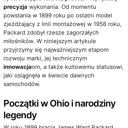
precyzja
wykonania. Od momentu
powstania w 1899 roku po ostatni model
zjeżdżający z linii montażowej w 1958 roku,
Packard zdobył rzesze zagorzałych
miłośników. W niniejszym artykule
przyjrzymy się najważniejszym etapom
rozwoju marki, jej technicznym
innowacja
om, a także kultowemu statusowi,
jaki osiągnęła w świecie dawnych
samochodów.
Początki w Ohio i narodziny
legendy
W roku 1899 bracia James Ward Packard,