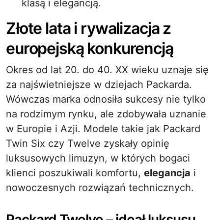
klasą i elegancją.
Złote lata i rywalizacja z
europejską konkurencją
Okres od lat 20. do 40. XX wieku uznaje się
za najświetniejsze w dziejach Packarda.
Wówczas marka odnosiła sukcesy nie tylko
na rodzimym rynku, ale zdobywała uznanie
w Europie i Azji. Modele takie jak Packard
Twin Six czy Twelve zyskały opinię
luksusowych limuzyn, w których bogaci
klienci poszukiwali komfortu,
elegancja
i
nowoczesnych rozwiązań technicznych.
Packard Twelve – ideał luksusu