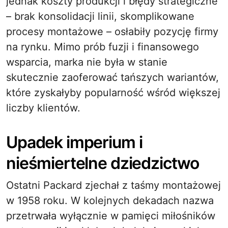
jednak koszty produkcji i błędy strategiczne
– brak konsolidacji linii, skomplikowane
procesy montażowe – osłabiły pozycję firmy
na rynku. Mimo prób fuzji i finansowego
wsparcia, marka nie była w stanie
skutecznie zaoferować tańszych wariantów,
które zyskałyby popularność wśród większej
liczby klientów.
Upadek imperium i
nieśmiertelne dziedzictwo
Ostatni Packard zjechał z taśmy montażowej
w 1958 roku. W kolejnych dekadach nazwa
przetrwała wyłącznie w pamięci miłośników