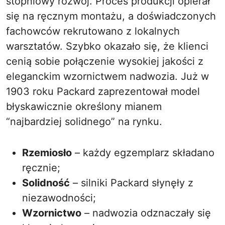
stopniowy rozwój. Proces produkcji opierał
się na ręcznym montażu, a doświadczonych
fachowców rekrutowano z lokalnych
warsztatów. Szybko okazało się, że klienci
cenią sobie połączenie wysokiej jakości z
eleganckim wzornictwem nadwozia. Już w
1903 roku Packard zaprezentował model
błyskawicznie określony mianem
“najbardziej solidnego” na rynku.
Rzemiosło
– każdy egzemplarz składano
ręcznie;
Solidność
– silniki Packard słynęły z
niezawodności;
Wzornictwo
– nadwozia odznaczały się