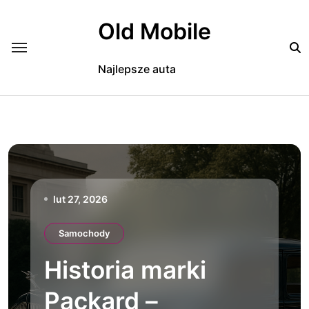
Skip
to
Old Mobile
content
Najlepsze auta
lut 27, 2026
Samochody
Historia marki
Packard –