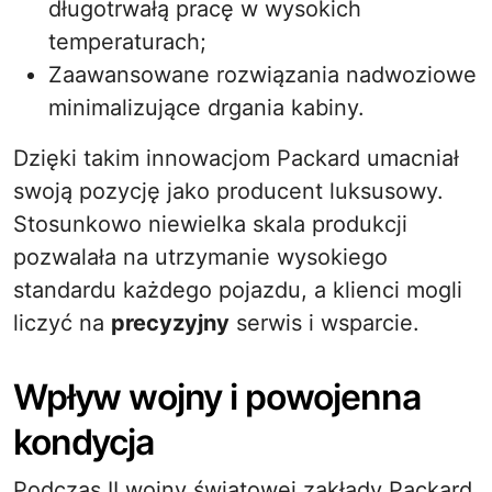
długotrwałą pracę w wysokich
temperaturach;
Zaawansowane rozwiązania nadwoziowe
minimalizujące drgania kabiny.
Dzięki takim innowacjom Packard umacniał
swoją pozycję jako producent luksusowy.
Stosunkowo niewielka skala produkcji
pozwalała na utrzymanie wysokiego
standardu każdego pojazdu, a klienci mogli
liczyć na
precyzyjny
serwis i wsparcie.
Wpływ wojny i powojenna
kondycja
Podczas II wojny światowej zakłady Packard