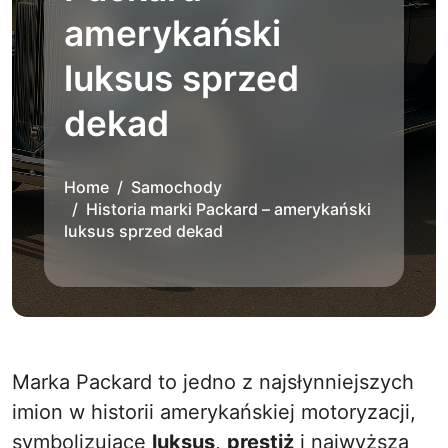
amerykański
luksus sprzed
dekad
Home
Samochody
Historia marki Packard – amerykański
luksus sprzed dekad
Marka Packard to jedno z najsłynniejszych
imion w historii amerykańskiej motoryzacji,
symbolizujące
luksus
,
prestiż
i najwyższą