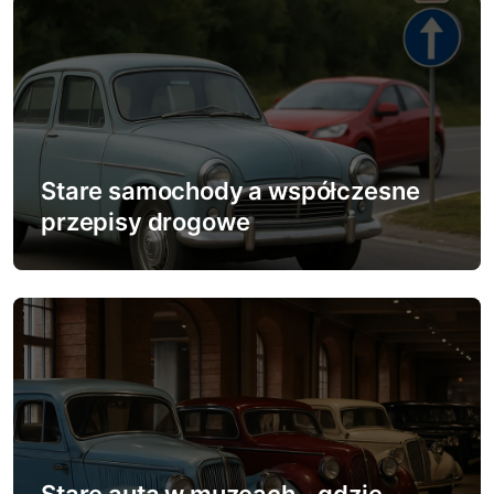
u
Stare samochody a współczesne
przepisy drogowe