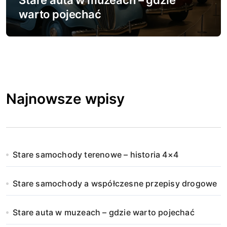
Stare auta w muzeach – gdzie
warto pojechać
Najnowsze wpisy
Stare samochody terenowe – historia 4×4
Stare samochody a współczesne przepisy drogowe
Stare auta w muzeach – gdzie warto pojechać