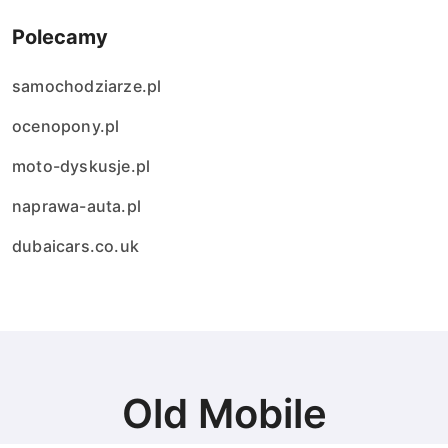
Polecamy
samochodziarze.pl
ocenopony.pl
moto-dyskusje.pl
naprawa-auta.pl
dubaicars.co.uk
Old Mobile