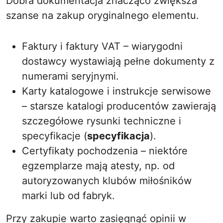
Dobra dokumentacja znacząco zwiększa
szanse na zakup oryginalnego elementu.
Faktury i faktury VAT – wiarygodni
dostawcy wystawiają pełne dokumenty z
numerami seryjnymi.
Karty katalogowe i instrukcje serwisowe
– starsze katalogi producentów zawierają
szczegółowe rysunki techniczne i
specyfikacje (
specyfikacja
).
Certyfikaty pochodzenia – niektóre
egzemplarze mają atesty, np. od
autoryzowanych klubów miłośników
marki lub od fabryk.
Przy zakupie warto zasięgnąć opinii w