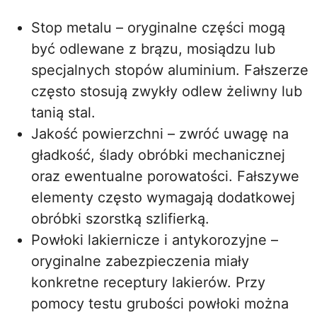
Stop metalu – oryginalne części mogą
być odlewane z brązu, mosiądzu lub
specjalnych stopów aluminium. Fałszerze
często stosują zwykły odlew żeliwny lub
tanią stal.
Jakość powierzchni – zwróć uwagę na
gładkość, ślady obróbki mechanicznej
oraz ewentualne porowatości. Fałszywe
elementy często wymagają dodatkowej
obróbki szorstką szlifierką.
Powłoki lakiernicze i antykorozyjne –
oryginalne zabezpieczenia miały
konkretne receptury lakierów. Przy
pomocy testu grubości powłoki można