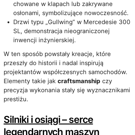
chowane w klapach lub zakrywane
osłonami, symbolizujące nowoczesność.
Drzwi typu „Gullwing” w Mercedesie 300
SL, demonstracja nieograniczonej
inwencji inżynierskiej.
W ten sposób powstały kreacje, które
przeszły do historii i nadal inspirują
projektantów współczesnych samochodów.
Elementy takie jak
craftsmanship
czy
precyzja wykonania stały się wyznacznikami
prestiżu.
Silniki i osiągi – serce
legendarnych maszyn