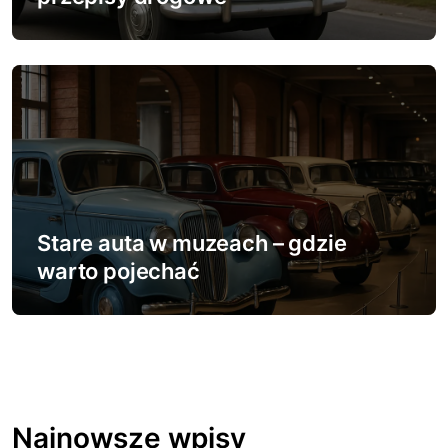
Stare auta w muzeach – gdzie
warto pojechać
Najnowsze wpisy