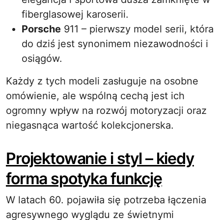
fiberglasowej karoserii.
Porsche
911 – pierwszy model serii, która
do dziś jest synonimem niezawodności i
osiągów.
Każdy z tych modeli zasługuje na osobne
omówienie, ale wspólną cechą jest ich
ogromny wpływ na rozwój motoryzacji oraz
niegasnąca wartość kolekcjonerska.
Projektowanie i styl – kiedy
forma spotyka funkcję
W latach 60. pojawiła się potrzeba łączenia
agresywnego wyglądu ze świetnymi