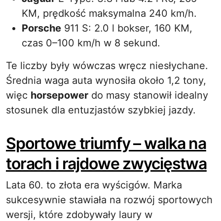
KM, prędkość maksymalna 240 km/h.
Porsche
911 S: 2.0 l bokser, 160 KM,
czas 0–100 km/h w 8 sekund.
Te liczby były wówczas wręcz niesłychane.
Średnia waga auta wynosiła około 1,2 tony,
więc
horsepower
do masy stanowił idealny
stosunek dla entuzjastów szybkiej jazdy.
Sportowe triumfy – walka na
torach i rajdowe zwycięstwa
Lata 60. to złota era wyścigów. Marka
sukcesywnie stawiała na rozwój sportowych
wersji, które zdobywały laury w