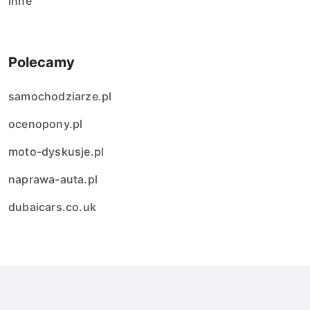
Inne
Polecamy
samochodziarze.pl
ocenopony.pl
moto-dyskusje.pl
naprawa-auta.pl
dubaicars.co.uk