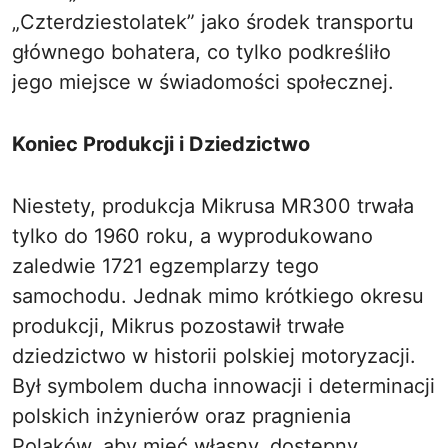
„Czterdziestolatek” jako środek transportu
głównego bohatera, co tylko podkreśliło
jego miejsce w świadomości społecznej.
Koniec Produkcji i Dziedzictwo
Niestety, produkcja Mikrusa MR300 trwała
tylko do 1960 roku, a wyprodukowano
zaledwie 1721 egzemplarzy tego
samochodu. Jednak mimo krótkiego okresu
produkcji, Mikrus pozostawił trwałe
dziedzictwo w historii polskiej motoryzacji.
Był symbolem ducha innowacji i determinacji
polskich inżynierów oraz pragnienia
Polaków, aby mieć własny, dostępny