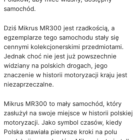
samochód.
Dziś Mikrus MR300 jest rzadkością, a
egzemplarze tego samochodu stały się
cennymi kolekcjonerskimi przedmiotami.
Jednak choć nie jest już powszechnie
widziany na polskich drogach, jego
znaczenie w historii motoryzacji kraju jest
niezaprzeczalne.
Mikrus MR300 to mały samochód, który
zasłużył na swoje miejsce w historii polskiej
motoryzacji. Jako symbol czasów, kiedy
Polska stawiała pierwsze kroki na polu