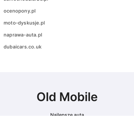
ocenopony.pl
moto-dyskusje.pl
naprawa-auta.pl
dubaicars.co.uk
Old Mobile
Najlepsze auta