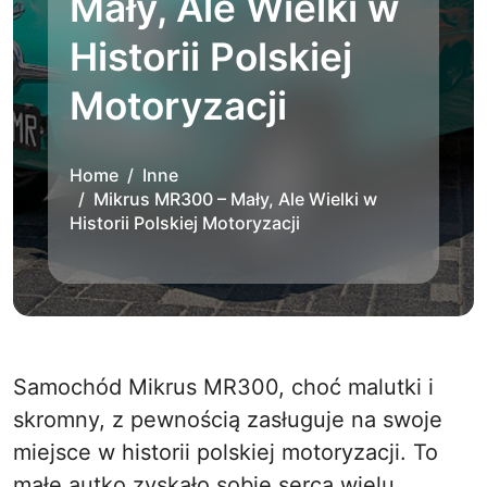
Mały, Ale Wielki w
Historii Polskiej
Motoryzacji
Home
Inne
Mikrus MR300 – Mały, Ale Wielki w
Historii Polskiej Motoryzacji
Samochód Mikrus MR300, choć malutki i
skromny, z pewnością zasługuje na swoje
miejsce w historii polskiej motoryzacji. To
małe autko zyskało sobie serca wielu