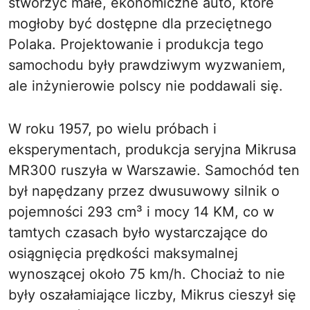
stworzyć małe, ekonomiczne auto, które
mogłoby być dostępne dla przeciętnego
Polaka. Projektowanie i produkcja tego
samochodu były prawdziwym wyzwaniem,
ale inżynierowie polscy nie poddawali się.
W roku 1957, po wielu próbach i
eksperymentach, produkcja seryjna Mikrusa
MR300 ruszyła w Warszawie. Samochód ten
był napędzany przez dwusuwowy silnik o
pojemności 293 cm³ i mocy 14 KM, co w
tamtych czasach było wystarczające do
osiągnięcia prędkości maksymalnej
wynoszącej około 75 km/h. Chociaż to nie
były oszałamiające liczby, Mikrus cieszył się