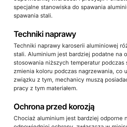
specjalne stanowiska do spawania alumini
spawania stali.
Techniki naprawy
Techniki naprawy karoserii aluminiowej r
stali. Aluminium jest bardziej podatne na
stosowania niższych temperatur podczas s
zmienia koloru podczas nagrzewania, co u
związku z tym, mechanicy muszą posiadać
pracy z tym materiałem.
Ochrona przed korozją
Chociaż aluminium jest bardziej odporne n
odpowiedniej ochrony, zwłaszcza w miejs