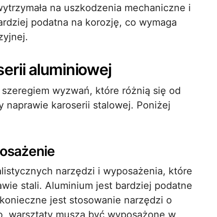
j wytrzymała na uszkodzenia mechaniczne i
bardziej podatna na korozję, co wymaga
zyjnej.
rii aluminiowej
z szeregiem wyzwań, które różnią się od
y naprawie karoserii stalowej. Poniżej
posażenie
istycznych narzędzi i wyposażenia, które
wie stali. Aluminium jest bardziej podatne
konieczne jest stosowanie narzędzi o
dto, warsztaty muszą być wyposażone w