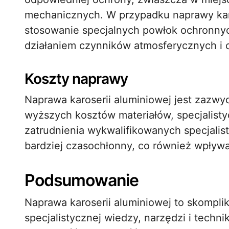
mechanicznych. W przypadku naprawy karo
stosowanie specjalnych powłok ochronnych
działaniem czynników atmosferycznych i
Koszty naprawy
Naprawa karoserii aluminiowej jest zazwyc
wyższych kosztów materiałów, specjalisty
zatrudnienia wykwalifikowanych specjalis
bardziej czasochłonny, co również wpływa
Podsumowanie
Naprawa karoserii aluminiowej to skompl
specjalistycznej wiedzy, narzędzi i techni