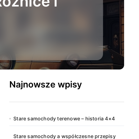
óżnice i
Najnowsze wpisy
Stare samochody terenowe – historia 4×4
Stare samochody a współczesne przepisy