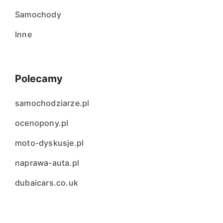
Samochody
Inne
Polecamy
samochodziarze.pl
ocenopony.pl
moto-dyskusje.pl
naprawa-auta.pl
dubaicars.co.uk