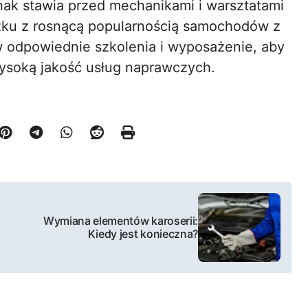
dnak stawia przed mechanikami i warsztatami
u z rosnącą popularnością samochodów z
w odpowiednie szkolenia i wyposażenie, aby
ysoką jakość usług naprawczych.
Wymiana elementów karoserii:
Kiedy jest konieczna?