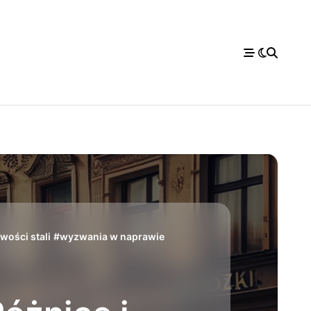
wości stali
#
wyzwania w naprawie