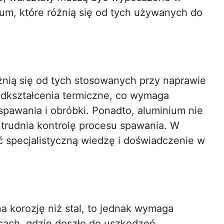
um, które różnią się od tych używanych do
óżnią się od tych stosowanych przy naprawie
 odkształcenia termiczne, co wymaga
pawania i obróbki. Ponadto, aluminium nie
trudnia kontrolę procesu spawania. W
 specjalistyczną wiedzę i doświadczenie w
a korozję niż stal, to jednak wymaga
cach, gdzie doszło do uszkodzeń