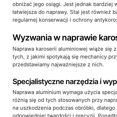
obniżać jego osiągi. Jest jednak bardzie
łatwiejsza do naprawy. Stal jest również 
regularnej konserwacji i ochrony antykoro
Wyzwania w naprawie karose
Naprawa karoserii aluminiowej wiąże się 
tych, z jakimi spotykają się mechanicy prz
przedstawiamy najważniejsze z nich.
Specjalistyczne narzędzia i wy
Naprawa aluminium wymaga użycia specjal
różnią się od tych stosowanych przy napra
na uszkodzenia podczas obróbki, dlatego 
odpowiedniej twardości i precyzji. Pona