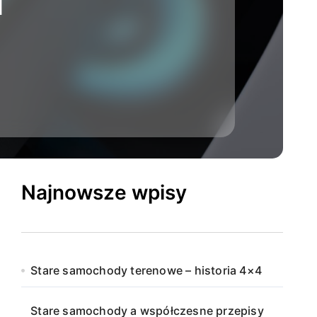
i
Najnowsze wpisy
Stare samochody terenowe – historia 4×4
Stare samochody a współczesne przepisy