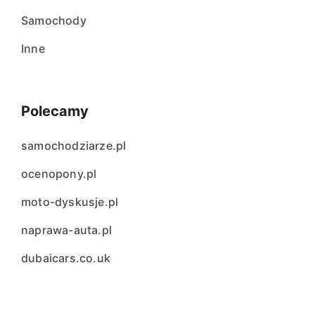
Samochody
Inne
Polecamy
samochodziarze.pl
ocenopony.pl
moto-dyskusje.pl
naprawa-auta.pl
dubaicars.co.uk