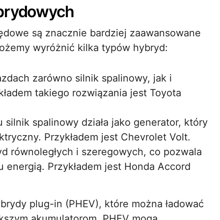
ybrydowych
ędowe są znacznie bardziej zaawansowane
ożemy wyróżnić kilka typów hybryd:
zdach zarówno silnik spalinowy, jak i
kładem takiego rozwiązania jest Toyota
ilnik spalinowy działa jako generator, który
ektryczny. Przykładem jest Chevrolet Volt.
d równoległych i szeregowych, co pozwala
u energią. Przykładem jest Honda Accord
hybrydy plug-in (PHEV), które można ładować
większym akumulatorom, PHEV mogą