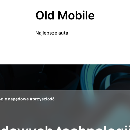
Old Mobile
Najlepsze auta
ogie napędowe
#
przyszłość