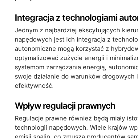
Integracja z technologiami au
Jednym z najbardziej ekscytujących kier
napędowych jest ich integracja z technol
autonomiczne mogą korzystać z hybrydo
optymalizować zużycie energii i minimal
systemom zarządzania energią, autonom
swoje działanie do warunków drogowych i 
efektywność.
Wpływ regulacji prawnych
Regulacje prawne również będą miały ist
technologii napędowych. Wiele krajów wp
emisji spalin, co zmusza producentów sa