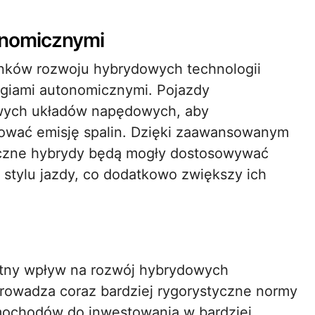
tonomicznymi
unków rozwoju hybrydowych technologii
ogiami autonomicznymi. Pojazdy
wych układów napędowych, aby
izować emisję spalin. Dzięki zaawansowanym
iczne hybrydy będą mogły dostosowywać
stylu jazdy, co dodatkowo zwiększy ich
otny wpływ na rozwój hybrydowych
rowadza coraz bardziej rygorystyczne normy
mochodów do inwestowania w bardziej