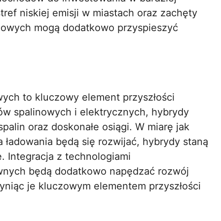
ef niskiej emisji w miastach oraz zachęty
rydowych mogą dodatkowo przyspieszyć
ych to kluczowy element przyszłości
ików spalinowych i elektrycznych, hybrydy
spalin oraz doskonałe osiągi. W miarę jak
a ładowania będą się rozwijać, hybrydy staną
. Integracja z technologiami
awnych będą dodatkowo napędzać rozwój
yniąc je kluczowym elementem przyszłości