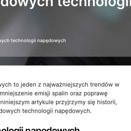
dowych technologi
ych technologii napędowych
zmniejszenie emisji spalin oraz poprawę
niejszym artykule przyjrzymy się historii,
ydowych technologii napędowych.
nologii napędowych