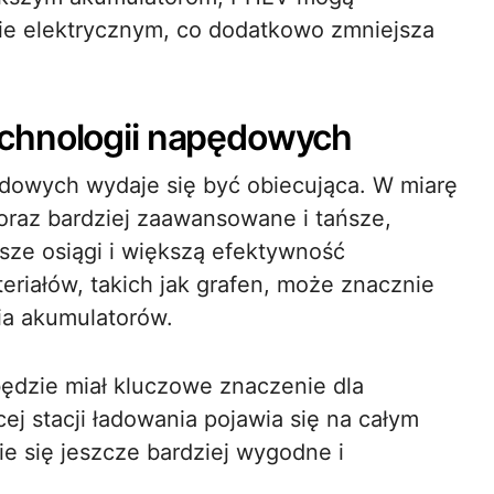
ie elektrycznym, co dodatkowo zmniejsza
chnologii napędowych
dowych wydaje się być obiecująca. W miarę
coraz bardziej zaawansowane i tańsze,
sze osiągi i większą efektywność
iałów, takich jak grafen, może znacznie
ia akumulatorów.
będzie miał kluczowe znaczenie dla
ej stacji ładowania pojawia się na całym
ie się jeszcze bardziej wygodne i