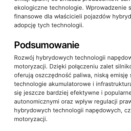
ekologiczne technologie. Wprowadzenie str
finansowe dla właścicieli pojazdów hyb
adopcję tych technologii.
Podsumowanie
Rozwój hybrydowych technologii napędow
motoryzacji. Dzięki połączeniu zalet siln
oferują oszczędność paliwa, niską emisję 
technologie akumulatorowe i infrastruktur
się jeszcze bardziej efektywne i popularne
autonomicznymi oraz wpływ regulacji pr
hybrydowych technologii napędowych, cz
motoryzacji.