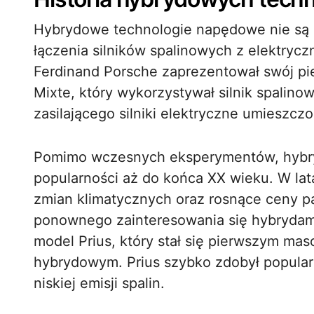
Hybrydowe technologie napędowe nie są
łączenia silników spalinowych z elektryc
Ferdinand Porsche zaprezentował swój p
Mixte, który wykorzystywał silnik spalin
zasilającego silniki elektryczne umieszcz
Pomimo wczesnych eksperymentów, hybry
popularności aż do końca XX wieku. W la
zmian klimatycznych oraz rosnące ceny 
ponownego zainteresowania się hybrydami
model Prius, który stał się pierwszym
hybrydowym. Prius szybko zdobył popularn
niskiej emisji spalin.