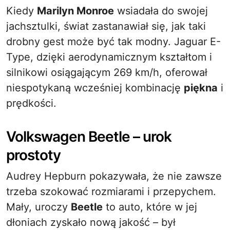
Kiedy
Marilyn Monroe
wsiadała do swojej
jachsztulki, świat zastanawiał się, jak taki
drobny gest może być tak modny. Jaguar E-
Type, dzięki aerodynamicznym kształtom i
silnikowi osiągającym 269 km/h, oferował
niespotykaną wcześniej kombinację
piękna
i
prędkości.
Volkswagen Beetle – urok
prostoty
Audrey Hepburn pokazywała, że nie zawsze
trzeba szokować rozmiarami i przepychem.
Mały, uroczy
Beetle
to auto, które w jej
dłoniach zyskało nową jakość – był