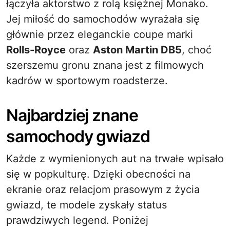
łączyła aktorstwo z rolą księżnej Monako.
Jej miłość do samochodów wyrażała się
głównie przez eleganckie coupe marki
Rolls-Royce
oraz
Aston Martin DB5
, choć
szerszemu gronu znana jest z filmowych
kadrów w sportowym roadsterze.
Najbardziej znane
samochody gwiazd
Każde z wymienionych aut na trwałe wpisało
się w popkulturę. Dzięki obecności na
ekranie oraz relacjom prasowym z życia
gwiazd, te modele zyskały status
prawdziwych legend. Poniżej