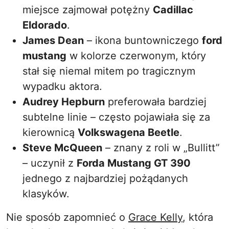
miejsce zajmował potężny
Cadillac
Eldorado
.
James Dean
– ikona buntowniczego
ford
mustang
w kolorze czerwonym, który
stał się niemal mitem po tragicznym
wypadku aktora.
Audrey Hepburn
preferowała bardziej
subtelne linie – często pojawiała się za
kierownicą
Volkswagena Beetle
.
Steve McQueen
– znany z roli w „Bullitt”
– uczynił z
Forda Mustang GT 390
jednego z najbardziej pożądanych
klasyków.
Nie sposób zapomnieć o
Grace Kelly
, która