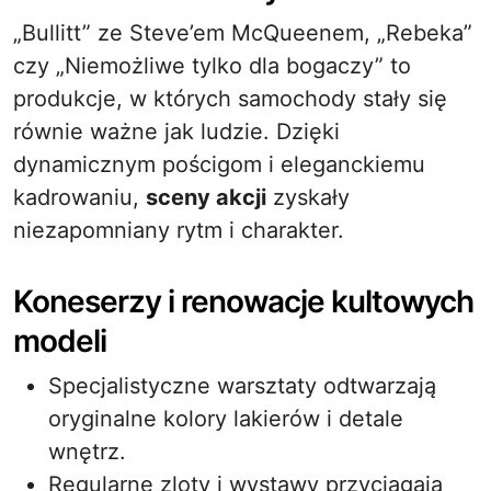
„Bullitt” ze Steve’em McQueenem, „Rebeka”
czy „Niemożliwe tylko dla bogaczy” to
produkcje, w których samochody stały się
równie ważne jak ludzie. Dzięki
dynamicznym pościgom i eleganckiemu
kadrowaniu,
sceny akcji
zyskały
niezapomniany rytm i charakter.
Koneserzy i renowacje kultowych
modeli
Specjalistyczne warsztaty odtwarzają
oryginalne kolory lakierów i detale
wnętrz.
Regularne zloty i wystawy przyciągają