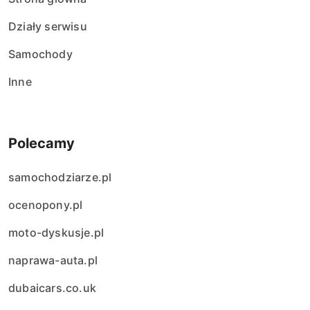
Działy serwisu
Samochody
Inne
Polecamy
samochodziarze.pl
ocenopony.pl
moto-dyskusje.pl
naprawa-auta.pl
dubaicars.co.uk