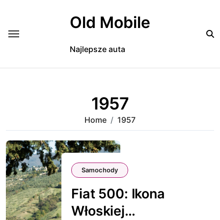
Skip
to
Old Mobile
content
Najlepsze auta
1957
Home
1957
Samochody
Fiat 500: Ikona
Włoskiej