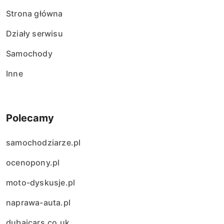
Strona główna
Działy serwisu
Samochody
Inne
Polecamy
samochodziarze.pl
ocenopony.pl
moto-dyskusje.pl
naprawa-auta.pl
dubaicars.co.uk