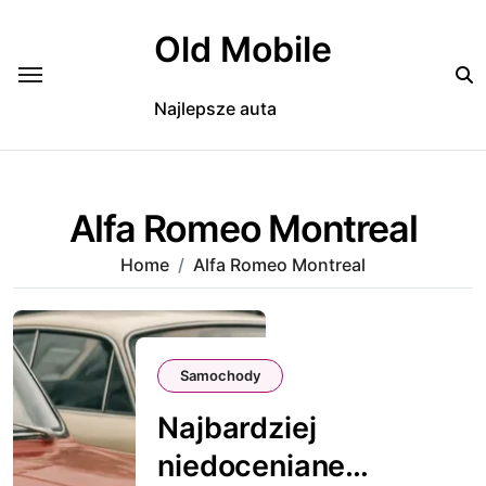
Skip
to
Old Mobile
content
Najlepsze auta
Alfa Romeo Montreal
Home
Alfa Romeo Montreal
Samochody
Najbardziej
niedoceniane