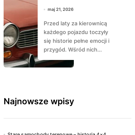
klasyki
maj 21, 2026
motoryzacji
Przed laty za kierownicą
każdego pojazdu toczyły
się historie pełne emocji i
przygód. Wśród nich...
Najnowsze wpisy
Stare samochody terenowe – historia 4×4