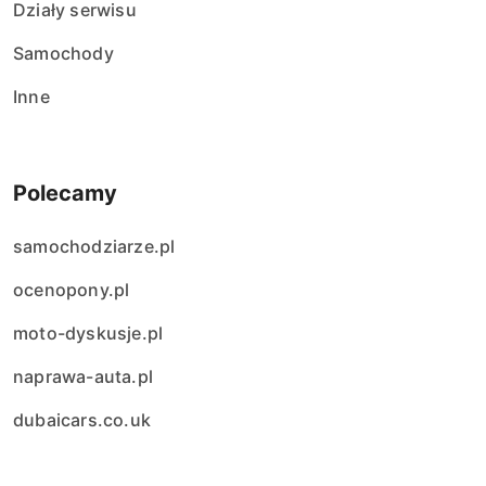
Działy serwisu
Samochody
Inne
Polecamy
samochodziarze.pl
ocenopony.pl
moto-dyskusje.pl
naprawa-auta.pl
dubaicars.co.uk