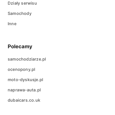
Działy serwisu
Samochody
Inne
Polecamy
samochodziarze.pl
ocenopony.pl
moto-dyskusje.pl
naprawa-auta.pl
dubaicars.co.uk