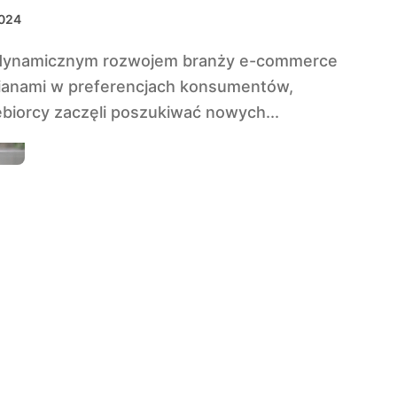
2024
ianami w preferencjach konsumentów,
ębiorcy zaczęli poszukiwać nowych...