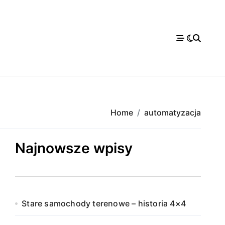
Home
automatyzacja
Najnowsze wpisy
Stare samochody terenowe – historia 4×4