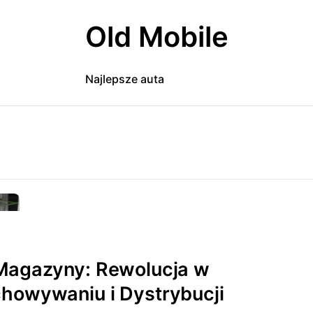
Old Mobile
Najlepsze auta
Magazyny: Rewolucja w
howywaniu i Dystrybucji