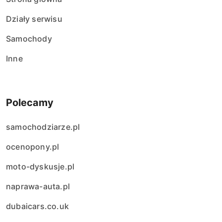
Działy serwisu
Samochody
Inne
Polecamy
samochodziarze.pl
ocenopony.pl
moto-dyskusje.pl
naprawa-auta.pl
dubaicars.co.uk