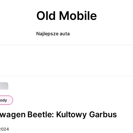
Old Mobile
Najlepsze auta
ody
wagen Beetle: Kultowy Garbus
 2024