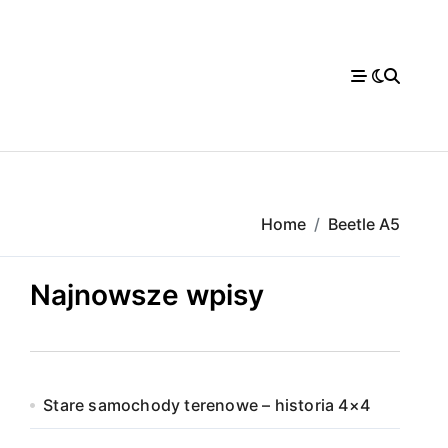
Home
Beetle A5
Najnowsze wpisy
Stare samochody terenowe – historia 4×4