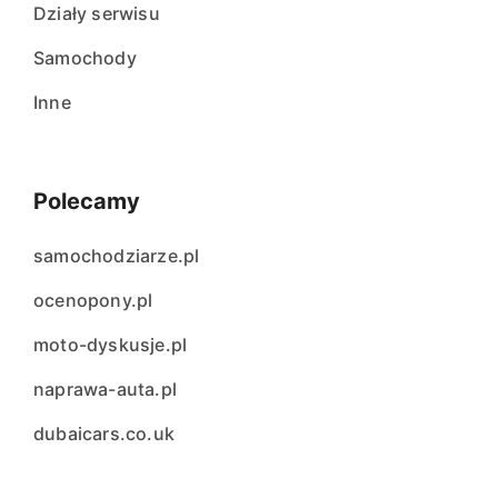
Działy serwisu
Samochody
Inne
Polecamy
samochodziarze.pl
ocenopony.pl
moto-dyskusje.pl
naprawa-auta.pl
dubaicars.co.uk