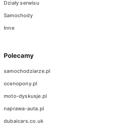
Działy serwisu
Samochody
Inne
Polecamy
samochodziarze.pl
ocenopony.pl
moto-dyskusje.pl
naprawa-auta.pl
dubaicars.co.uk