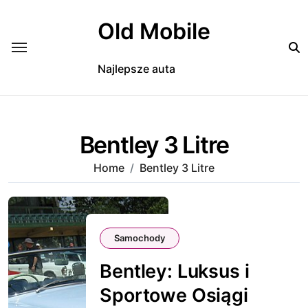
Skip
to
Old Mobile
content
Najlepsze auta
Bentley 3 Litre
Home
Bentley 3 Litre
Samochody
Bentley: Luksus i
Sportowe Osiągi