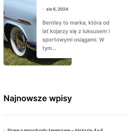
sie 6, 2024
Bentley to marka, która od
lat kojarzy się z luksusem i
sportowymi osiągami. W
tym...
Najnowsze wpisy
Stare samochody terenowe – historia 4×4