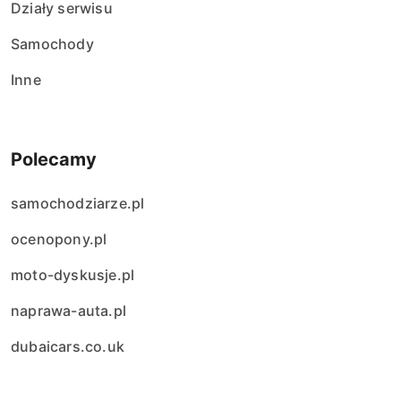
Działy serwisu
Samochody
Inne
Polecamy
samochodziarze.pl
ocenopony.pl
moto-dyskusje.pl
naprawa-auta.pl
dubaicars.co.uk