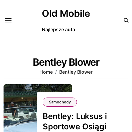
Skip
to
Old Mobile
content
Najlepsze auta
Bentley Blower
Home
Bentley Blower
Samochody
Bentley: Luksus i
Sportowe Osiągi