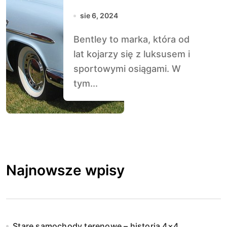
sie 6, 2024
Bentley to marka, która od
lat kojarzy się z luksusem i
sportowymi osiągami. W
tym...
Najnowsze wpisy
Stare samochody terenowe – historia 4×4