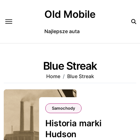
Skip
to
Old Mobile
content
Najlepsze auta
Blue Streak
Home
Blue Streak
Samochody
Historia marki
Hudson