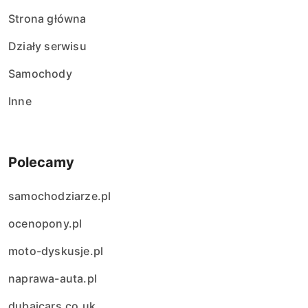
Strona główna
Działy serwisu
Samochody
Inne
Polecamy
samochodziarze.pl
ocenopony.pl
moto-dyskusje.pl
naprawa-auta.pl
dubaicars.co.uk