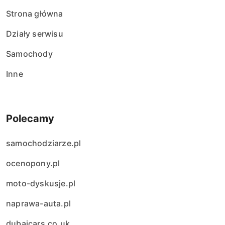
Strona główna
Działy serwisu
Samochody
Inne
Polecamy
samochodziarze.pl
ocenopony.pl
moto-dyskusje.pl
naprawa-auta.pl
dubaicars.co.uk