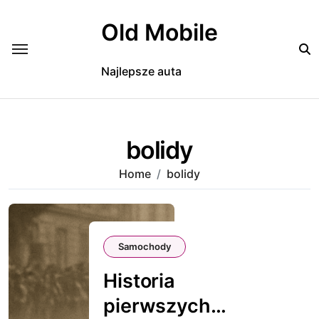
Skip
to
Old Mobile
content
Najlepsze auta
bolidy
Home
bolidy
Samochody
Historia
pierwszych