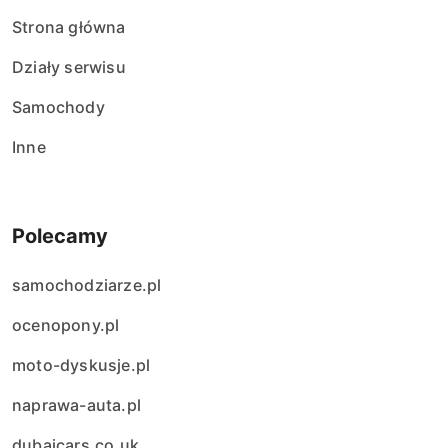
Strona główna
Działy serwisu
Samochody
Inne
Polecamy
samochodziarze.pl
ocenopony.pl
moto-dyskusje.pl
naprawa-auta.pl
dubaicars.co.uk