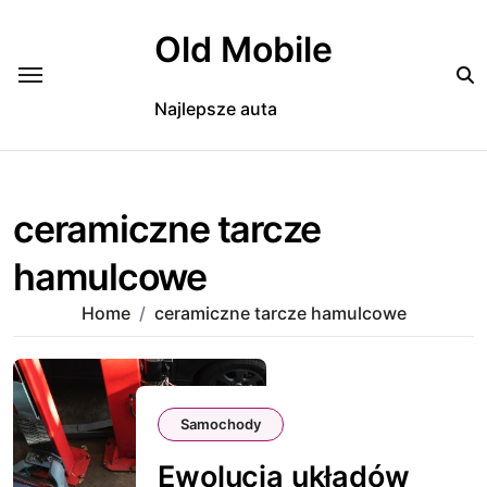
Skip
to
Old Mobile
content
Najlepsze auta
ceramiczne tarcze
hamulcowe
Home
ceramiczne tarcze hamulcowe
Samochody
Ewolucja układów