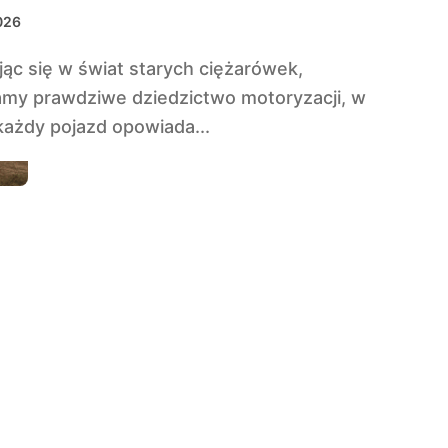
2026
my prawdziwe dziedzictwo motoryzacji, w
każdy pojazd opowiada...