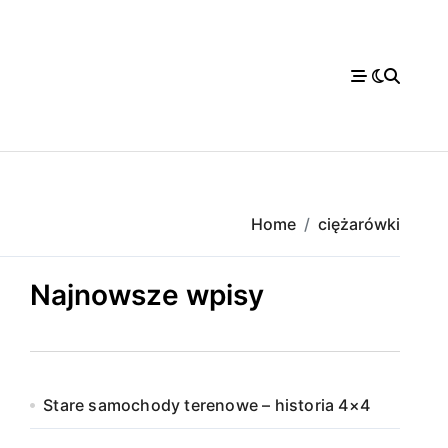
Home
ciężarówki
Najnowsze wpisy
Stare samochody terenowe – historia 4×4