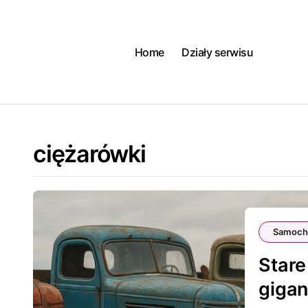
Skip
to
content
Home
Działy serwisu
ciężarówki
Samoch
Stare
gigan