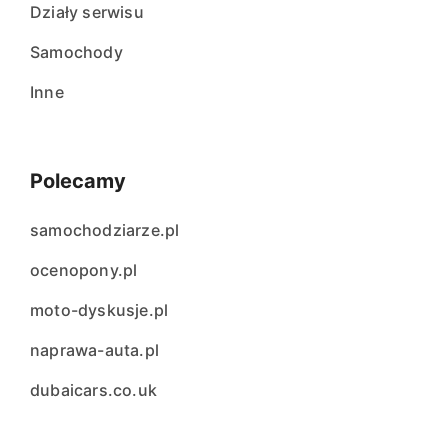
Działy serwisu
Samochody
Inne
Polecamy
samochodziarze.pl
ocenopony.pl
moto-dyskusje.pl
naprawa-auta.pl
dubaicars.co.uk