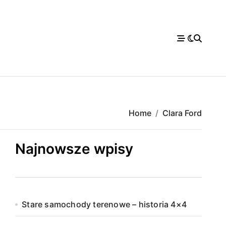
Home
Clara Ford
Najnowsze wpisy
Stare samochody terenowe – historia 4×4