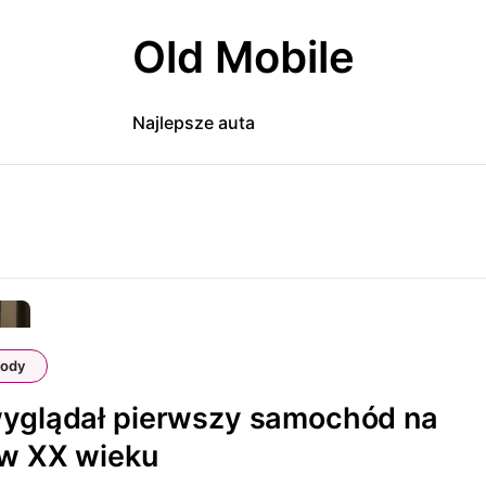
Old Mobile
Najlepsze auta
ody
wyglądał pierwszy samochód na
 w XX wieku