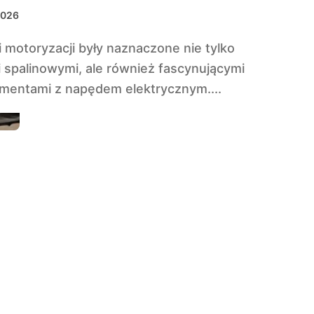
2026
i spalinowymi, ale również fascynującymi
mentami z napędem elektrycznym....