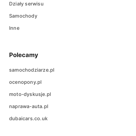
Działy serwisu
Samochody
Inne
Polecamy
samochodziarze.pl
ocenopony.pl
moto-dyskusje.pl
naprawa-auta.pl
dubaicars.co.uk