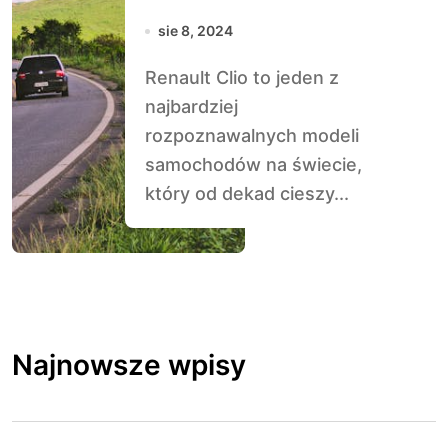
Dekad
sie 8, 2024
Renault Clio to jeden z
najbardziej
rozpoznawalnych modeli
samochodów na świecie,
który od dekad cieszy...
Najnowsze wpisy