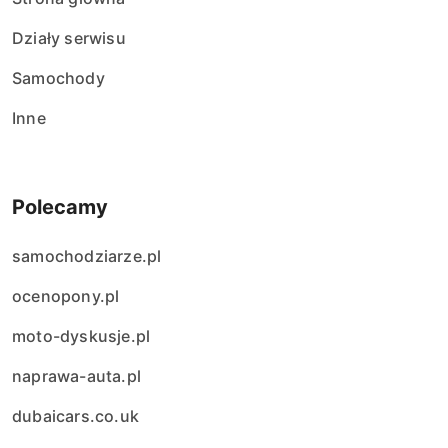
Działy serwisu
Samochody
Inne
Polecamy
samochodziarze.pl
ocenopony.pl
moto-dyskusje.pl
naprawa-auta.pl
dubaicars.co.uk