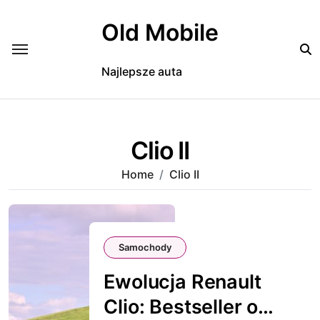
Skip
to
Old Mobile
content
Najlepsze auta
Clio II
Home
Clio II
Samochody
Ewolucja Renault
Clio: Bestseller od