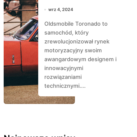
Awangardowy
wrz 4, 2024
Design
Oldsmobile Toronado to
samochód, który
zrewolucjonizował rynek
motoryzacyjny swoim
awangardowym designem i
innowacyjnymi
rozwiązaniami
technicznymi....