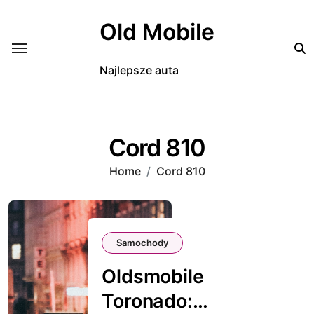
Skip
to
Old Mobile
content
Najlepsze auta
Cord 810
Home
Cord 810
Samochody
Oldsmobile
Toronado: