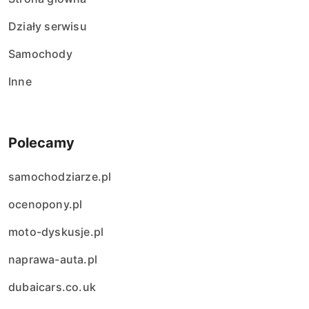
Działy serwisu
Samochody
Inne
Polecamy
samochodziarze.pl
ocenopony.pl
moto-dyskusje.pl
naprawa-auta.pl
dubaicars.co.uk