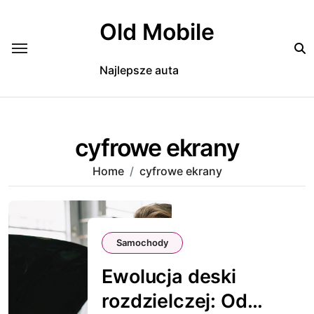
Skip
to
Old Mobile
content
Najlepsze auta
cyfrowe ekrany
Home
cyfrowe ekrany
Samochody
Ewolucja deski
rozdzielczej: Od