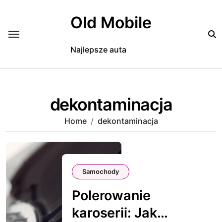
Skip
to
Old Mobile
content
Najlepsze auta
dekontaminacja
Home
dekontaminacja
Samochody
Polerowanie
karoserii: Jak