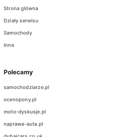
Strona główna
Działy serwisu
Samochody
Inne
Polecamy
samochodziarze.pl
ocenopony.pl
moto-dyskusje.pl
naprawa-auta.pl
dubaicars.co.uk