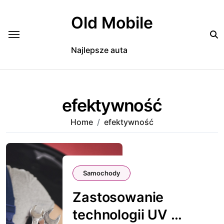
Skip
to
Old Mobile
content
Najlepsze auta
efektywność
Home
efektywność
Samochody
Zastosowanie
technologii UV w