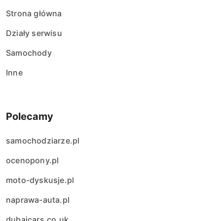
Strona główna
Działy serwisu
Samochody
Inne
Polecamy
samochodziarze.pl
ocenopony.pl
moto-dyskusje.pl
naprawa-auta.pl
dubaicars.co.uk