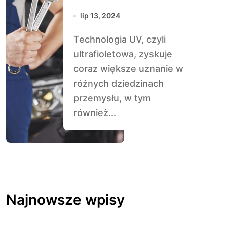
naprawie karoserii
lip 13, 2024
Technologia UV, czyli
ultrafioletowa, zyskuje
coraz większe uznanie w
różnych dziedzinach
przemysłu, w tym
również...
Najnowsze wpisy