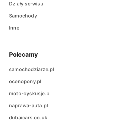
Działy serwisu
Samochody
Inne
Polecamy
samochodziarze.pl
ocenopony.pl
moto-dyskusje.pl
naprawa-auta.pl
dubaicars.co.uk