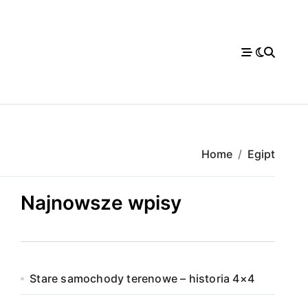
Home
Egipt
Najnowsze wpisy
Stare samochody terenowe – historia 4×4