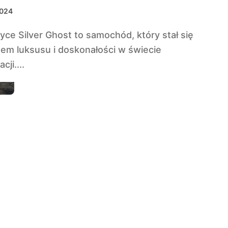
2024
em luksusu i doskonałości w świecie
cji....