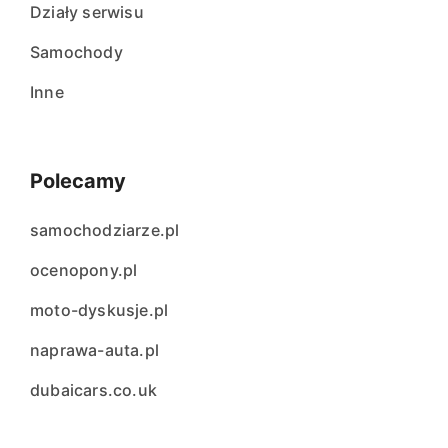
Działy serwisu
Samochody
Inne
Polecamy
samochodziarze.pl
ocenopony.pl
moto-dyskusje.pl
naprawa-auta.pl
dubaicars.co.uk