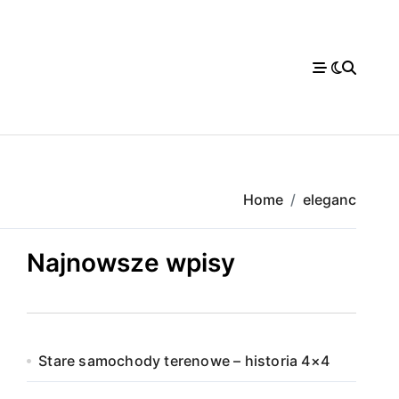
Home
eleganc
Najnowsze wpisy
Stare samochody terenowe – historia 4×4