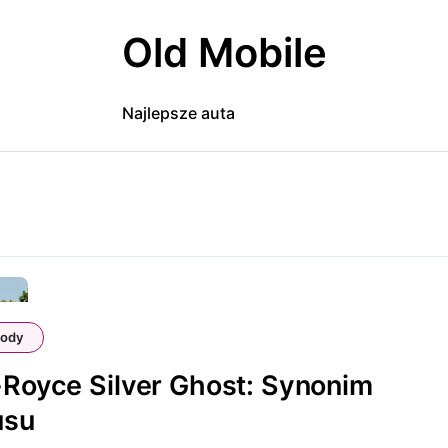
Old Mobile
Najlepsze auta
ody
-Royce Silver Ghost: Synonim
usu