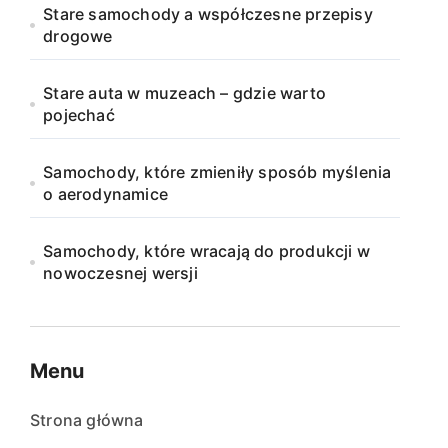
Stare samochody a współczesne przepisy
drogowe
Stare auta w muzeach – gdzie warto
pojechać
Samochody, które zmieniły sposób myślenia
o aerodynamice
Samochody, które wracają do produkcji w
nowoczesnej wersji
Menu
Strona główna