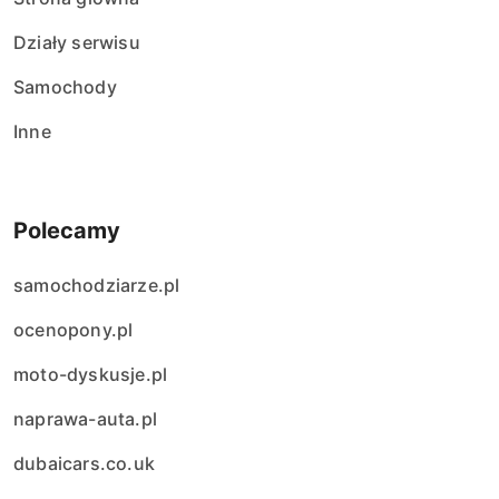
Działy serwisu
Samochody
Inne
Polecamy
samochodziarze.pl
ocenopony.pl
moto-dyskusje.pl
naprawa-auta.pl
dubaicars.co.uk