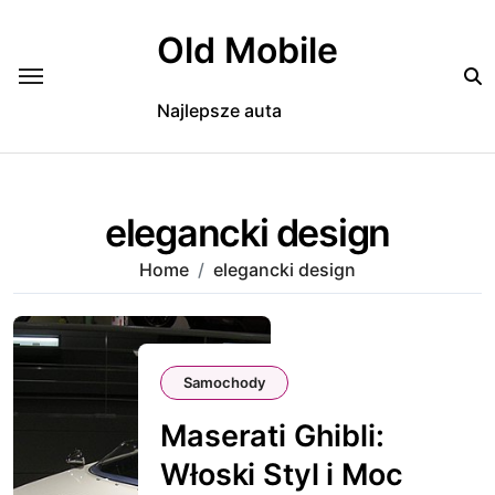
Skip
to
Old Mobile
content
Najlepsze auta
elegancki design
Home
elegancki design
Samochody
Maserati Ghibli:
Włoski Styl i Moc