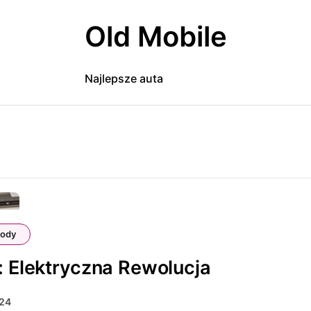
Old Mobile
Najlepsze auta
ody
: Elektryczna Rewolucja
024