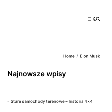
Home
Elon Musk
Najnowsze wpisy
Stare samochody terenowe – historia 4×4