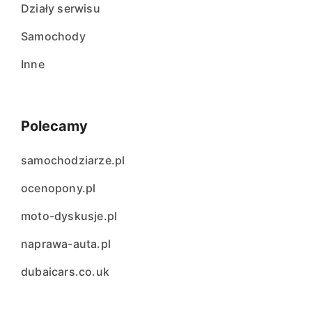
Działy serwisu
Samochody
Inne
Polecamy
samochodziarze.pl
ocenopony.pl
moto-dyskusje.pl
naprawa-auta.pl
dubaicars.co.uk