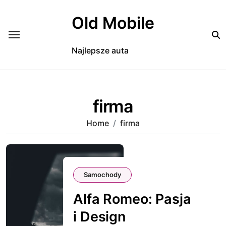
Skip
to
Old Mobile
content
Najlepsze auta
firma
Home
firma
Samochody
Alfa Romeo: Pasja
i Design