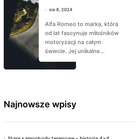
sie 8, 2024
Alfa Romeo to marka, która
od lat fascynuje miłośników
motoryzacji na całym
świecie. Jej unikalne...
Najnowsze wpisy
Stare samochody terenowe – historia 4×4