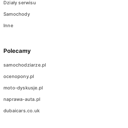
Działy serwisu
Samochody
Inne
Polecamy
samochodziarze.pl
ocenopony.pl
moto-dyskusje.pl
naprawa-auta.pl
dubaicars.co.uk