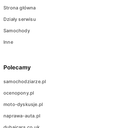
Strona główna
Działy serwisu
Samochody
Inne
Polecamy
samochodziarze.pl
ocenopony.pl
moto-dyskusje.pl
naprawa-auta.pl
dubaicars.co.uk