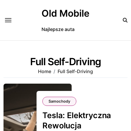
Skip
to
Old Mobile
content
Najlepsze auta
Full Self-Driving
Home
Full Self-Driving
Samochody
Tesla: Elektryczna
Rewolucja