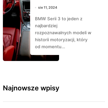
Sportowej
sie 11, 2024
Limuzyny
BMW Serii 3 to jeden z
najbardziej
rozpoznawalnych modeli w
historii motoryzacji, który
od momentu...
Najnowsze wpisy