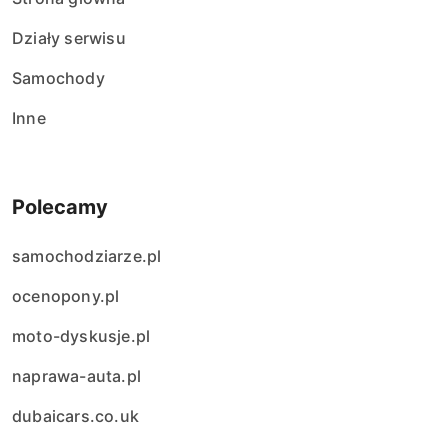
Działy serwisu
Samochody
Inne
Polecamy
samochodziarze.pl
ocenopony.pl
moto-dyskusje.pl
naprawa-auta.pl
dubaicars.co.uk