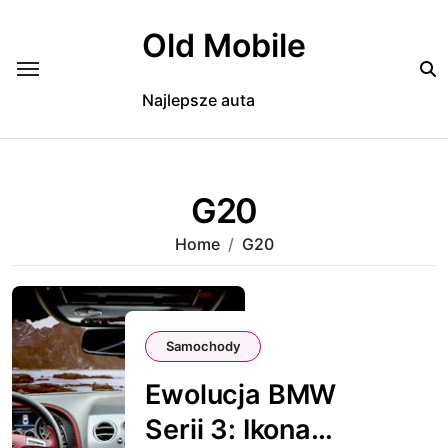
Skip
to
Old Mobile
content
Najlepsze auta
G20
Home
G20
Samochody
Ewolucja BMW
Serii 3: Ikona