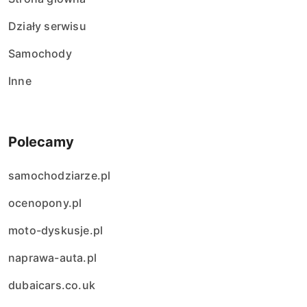
Działy serwisu
Samochody
Inne
Polecamy
samochodziarze.pl
ocenopony.pl
moto-dyskusje.pl
naprawa-auta.pl
dubaicars.co.uk