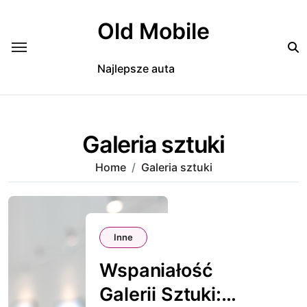
Skip
to
Old Mobile
content
Najlepsze auta
Galeria sztuki
Home
Galeria sztuki
Inne
Wspaniałość
Galerii Sztuki: