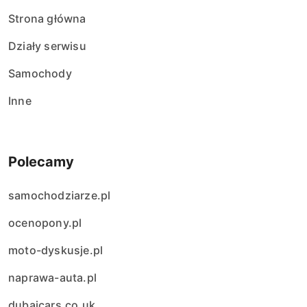
Strona główna
Działy serwisu
Samochody
Inne
Polecamy
samochodziarze.pl
ocenopony.pl
moto-dyskusje.pl
naprawa-auta.pl
dubaicars.co.uk