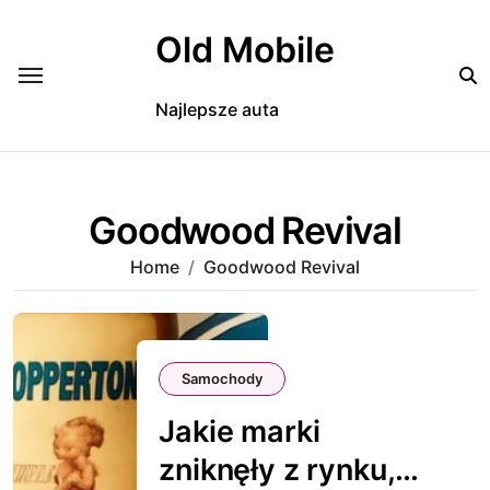
Skip
to
Old Mobile
content
Najlepsze auta
Goodwood Revival
Home
Goodwood Revival
Samochody
Jakie marki
zniknęły z rynku,