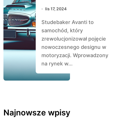
Nowoczesny
lis 17, 2024
Design
Studebaker Avanti to
samochód, który
zrewolucjonizował pojęcie
nowoczesnego designu w
motoryzacji. Wprowadzony
na rynek w...
Najnowsze wpisy