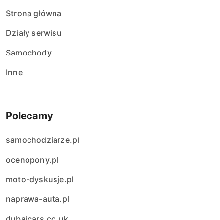
Strona główna
Działy serwisu
Samochody
Inne
Polecamy
samochodziarze.pl
ocenopony.pl
moto-dyskusje.pl
naprawa-auta.pl
dubaicars.co.uk