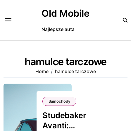
Skip
to
Old Mobile
content
Najlepsze auta
hamulce tarczowe
Home
hamulce tarczowe
Samochody
Studebaker
Avanti: