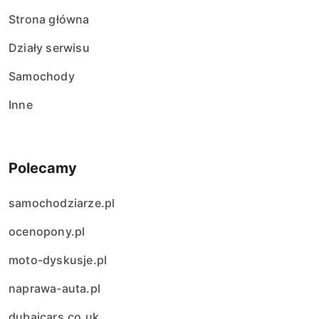
Strona główna
Działy serwisu
Samochody
Inne
Polecamy
samochodziarze.pl
ocenopony.pl
moto-dyskusje.pl
naprawa-auta.pl
dubaicars.co.uk