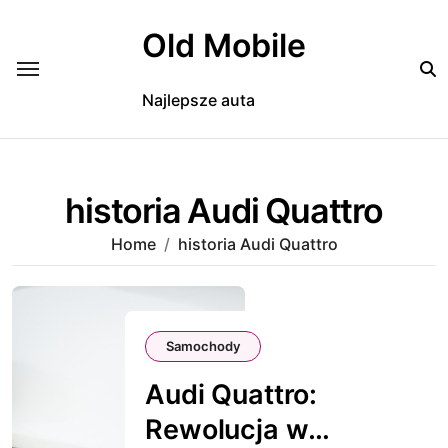
Skip
to
Old Mobile
content
Najlepsze auta
historia Audi Quattro
Home
historia Audi Quattro
Samochody
Audi Quattro:
Rewolucja w