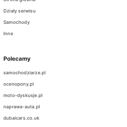
Działy serwisu
Samochody
Inne
Polecamy
samochodziarze.pl
ocenopony.pl
moto-dyskusje.pl
naprawa-auta.pl
dubaicars.co.uk