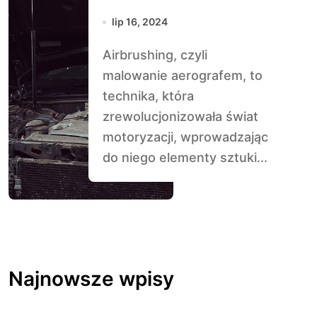
karoserii
lip 16, 2024
Airbrushing, czyli
malowanie aerografem, to
technika, która
zrewolucjonizowała świat
motoryzacji, wprowadzając
do niego elementy sztuki...
Najnowsze wpisy