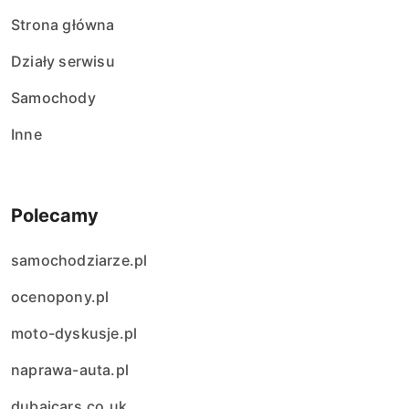
Strona główna
Działy serwisu
Samochody
Inne
Polecamy
samochodziarze.pl
ocenopony.pl
moto-dyskusje.pl
naprawa-auta.pl
dubaicars.co.uk