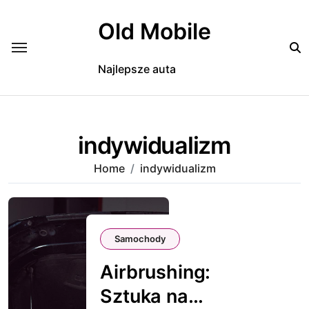
Skip
to
Old Mobile
content
Najlepsze auta
indywidualizm
Home
indywidualizm
Samochody
Airbrushing:
Sztuka na