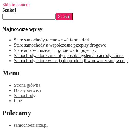
Skip to content
Szukaj
Szukaj
Najnowsze wpisy
Stare samochody terenowe – historia 4×4
Stare samochody a współczesne przepisy drogowe
Stare auta w muzeach – gdzie warto pojechać
Samochody, które zmieniły sposób myślenia o aerodynamice
Samochody, które wracają do produkcji w nowoczesnej wersji
Menu
Strona główna
Działy serwisu
Samochody
Inne
Polecamy
samochodziarze.pl