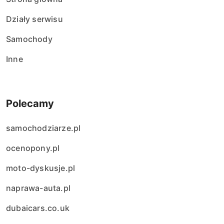
Działy serwisu
Samochody
Inne
Polecamy
samochodziarze.pl
ocenopony.pl
moto-dyskusje.pl
naprawa-auta.pl
dubaicars.co.uk