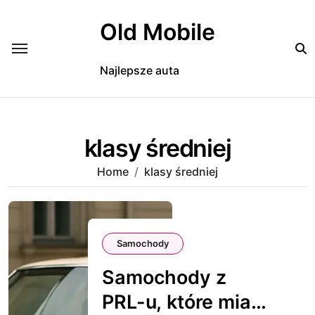
Skip
to
Old Mobile
content
Najlepsze auta
klasy średniej
Home
klasy średniej
Samochody
Samochody z
PRL-u, które miały