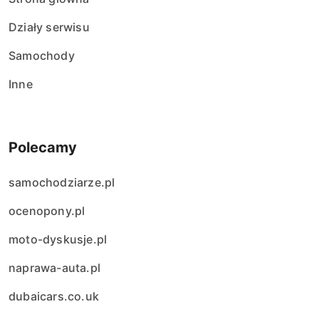
Działy serwisu
Samochody
Inne
Polecamy
samochodziarze.pl
ocenopony.pl
moto-dyskusje.pl
naprawa-auta.pl
dubaicars.co.uk