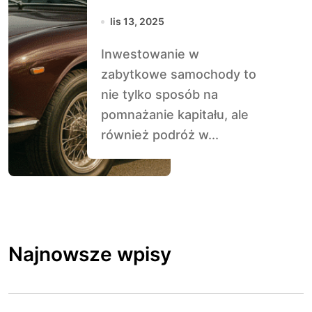
klasyczne
lis 13, 2025
samochody
Inwestowanie w
zabytkowe samochody to
nie tylko sposób na
pomnażanie kapitału, ale
również podróż w...
Najnowsze wpisy