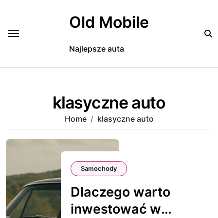
Skip
to
Old Mobile
content
Najlepsze auta
klasyczne auto
Home
klasyczne auto
Samochody
Dlaczego warto
inwestować w