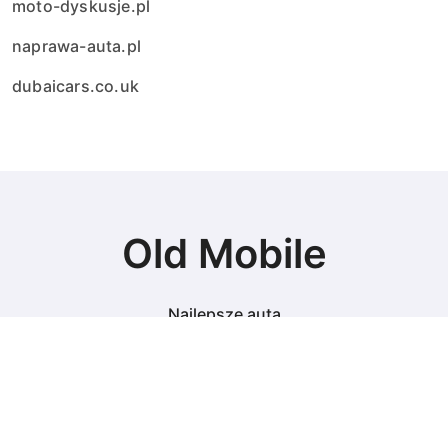
moto-dyskusje.pl
naprawa-auta.pl
dubaicars.co.uk
Old Mobile
Najlepsze auta
© Copyright 2024 All Rights Reserved.