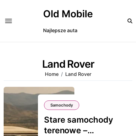
Skip
to
Old Mobile
content
Najlepsze auta
Land Rover
Home
Land Rover
Samochody
Stare samochody
terenowe –